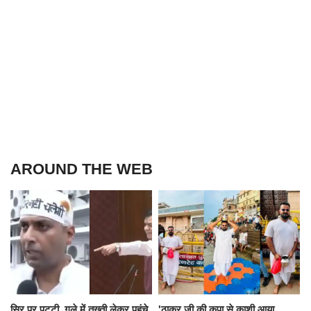
AROUND THE WEB
सिर पर पट्टी, गले में तख्ती लेकर पहुंचे
'ठाकुर जी की कृपा से काशी आया