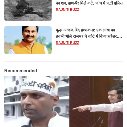
का शव, हाथ-पैर मिले कटे, जांच में जुटी पुलिस
RAJNITI BUZZ
दूल्हा आजाद बिंद हत्याकांड: एक लाख का
इनामी भोले राजभर ने कोर्ट में किया सरेंडर,
14 दिन के लिए भेजा गया जेल
RAJNITI BUZZ
Recommended