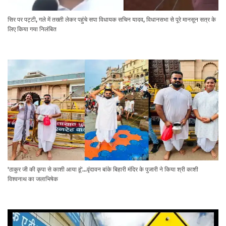
सिर पर पट्टी, गले में तख्ती लेकर पहुंचे सपा विधायक सचिन यादव, विधानसभा से पूरे मानसून सत्र के
लिए किया गया निलंबित
'ठाकुर जी की कृपा से काशी आया हूं'...वृंदावन बांके बिहारी मंदिर के पुजारी ने किया श्री काशी
विश्वनाथ का जलाभिषेक