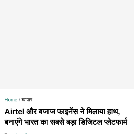
Home
व्यापार
Airtel और बजाज फाइनेंस ने मिलाया हाथ,
बनाएंगे भारत का सबसे बड़ा डिजिटल प्लेटफार्म