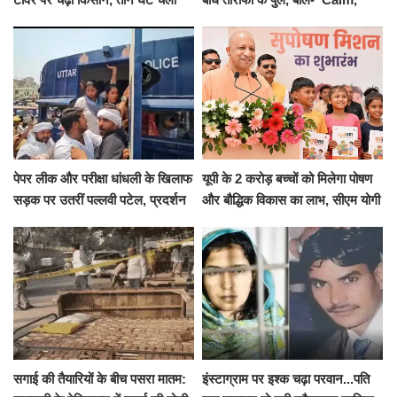
हाईवोल्टेज ड्रामा
Cool and Total Killer'
पेपर लीक और परीक्षा धांधली के खिलाफ
यूपी के 2 करोड़ बच्चों को मिलेगा पोषण
सड़क पर उतरीं पल्लवी पटेल, प्रदर्शन
और बौद्धिक विकास का लाभ, सीएम योगी
से पहले पुलिस ने लिया हिरासत में
ने शुरू किया सुपोषण मिशन-2
सगाई की तैयारियों के बीच पसरा मातम:
इंस्टाग्राम पर इश्क चढ़ा परवान...पति