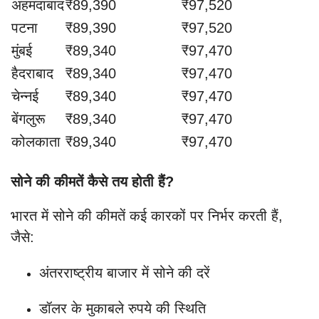
अहमदाबाद
₹89,390
₹97,520
पटना
₹89,390
₹97,520
मुंबई
₹89,340
₹97,470
हैदराबाद
₹89,340
₹97,470
चेन्नई
₹89,340
₹97,470
बेंगलुरू
₹89,340
₹97,470
कोलकाता
₹89,340
₹97,470
सोने की कीमतें कैसे तय होती हैं?
भारत में सोने की कीमतें कई कारकों पर निर्भर करती हैं,
जैसे:
अंतरराष्ट्रीय बाजार में सोने की दरें
डॉलर के मुकाबले रुपये की स्थिति