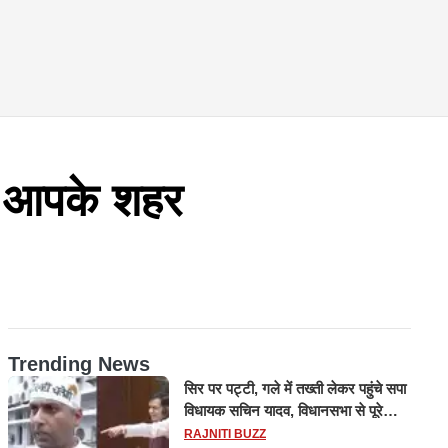
ए आपके शहर
Trending News
सिर पर पट्टी, गले में तख्ती लेकर पहुंचे सपा
विधायक सचिन यादव, विधानसभा से पूरे
मानसून सत्र के लिए किया गया निलंबित
RAJNITI BUZZ