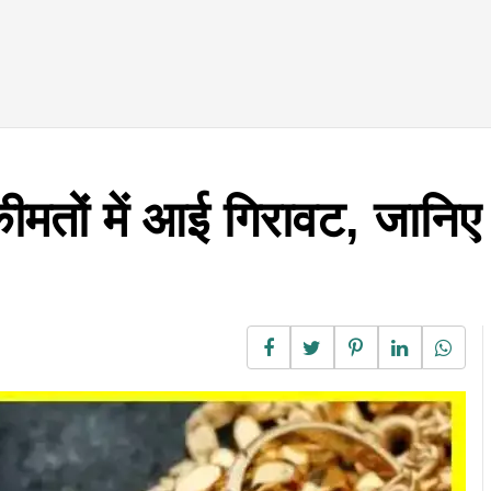
मतों में आई गिरावट, जानि