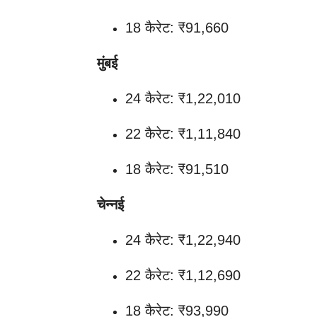
18 कैरेट: ₹91,660
मुंबई
24 कैरेट: ₹1,22,010
22 कैरेट: ₹1,11,840
18 कैरेट: ₹91,510
चेन्नई
24 कैरेट: ₹1,22,940
22 कैरेट: ₹1,12,690
18 कैरेट: ₹93,990