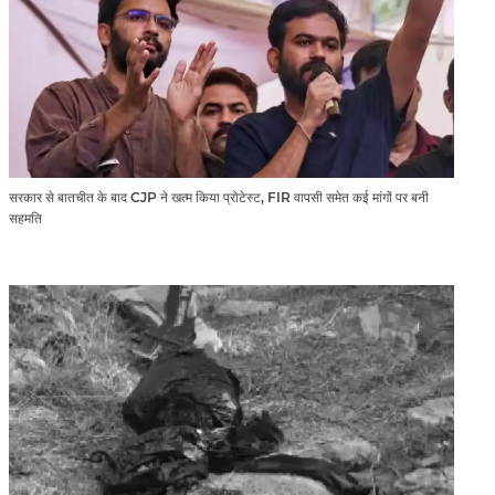
सरकार से बातचीत के बाद CJP ने खत्म किया प्रोटेस्ट, FIR वापसी समेत कई मांगों पर बनी
सहमति