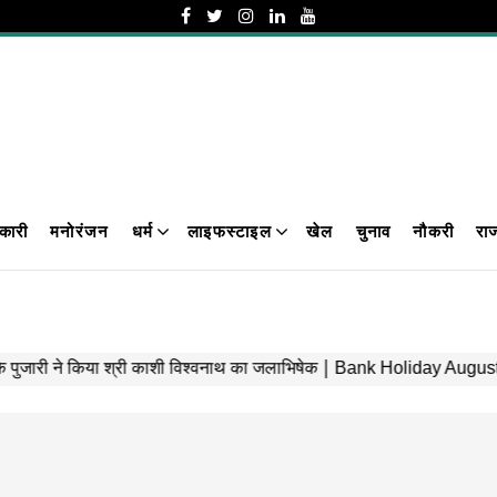
कारी
मनोरंजन
धर्म
लाइफस्टाइल
खेल
चुनाव
नौकरी
रा