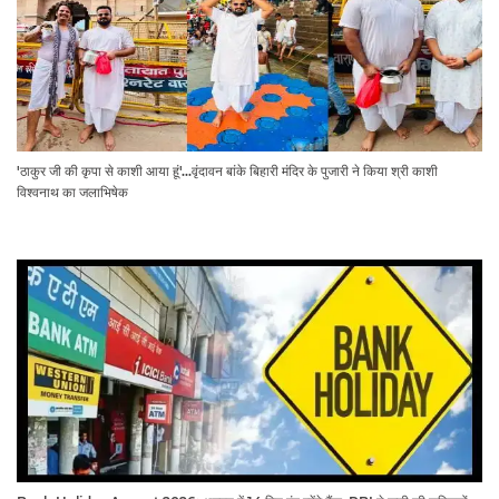
'ठाकुर जी की कृपा से काशी आया हूं'...वृंदावन बांके बिहारी मंदिर के पुजारी ने किया श्री काशी
विश्वनाथ का जलाभिषेक