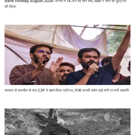
Bank Holiday August 2026: अगस्त में 14 दिन बंद रहेंगे बैंक, RBI ने जारी की छुट्टियों
की लिस्ट​​​​​​​
सरकार से बातचीत के बाद CJP ने खत्म किया प्रोटेस्ट, FIR वापसी समेत कई मांगों पर बनी सहमति