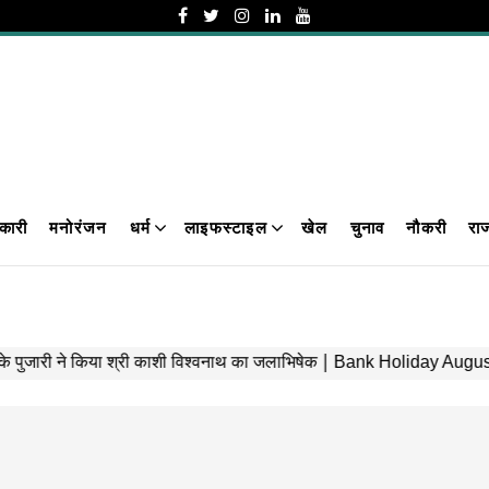
कारी
मनोरंजन
धर्म
लाइफस्टाइल
खेल
चुनाव
नौकरी
रा