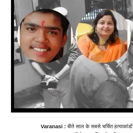
Varanasi :
बीते साल के सबसे चर्चित हत्याकांडो