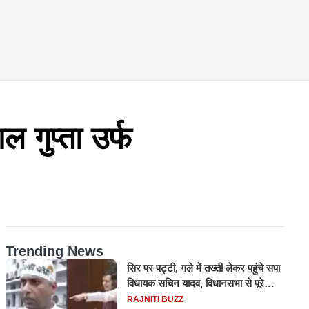
 गुप्ता उर्फ
Trending News
सिर पर पट्टी, गले में तख्ती लेकर पहुंचे सपा
विधायक सचिन यादव, विधानसभा से पूरे
मानसून सत्र के लिए किया गया निलंबित
RAJNITI BUZZ