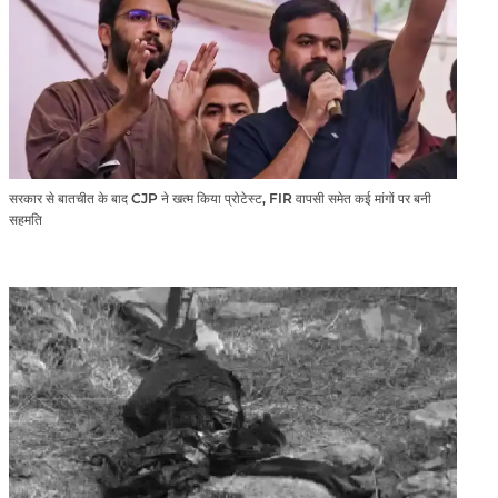
सरकार से बातचीत के बाद CJP ने खत्म किया प्रोटेस्ट, FIR वापसी समेत कई मांगों पर बनी
सहमति