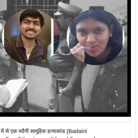
ं में से एक भदैनी सामूहिक हत्याकांड (Badaini