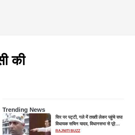
सी की
Trending News
सिर पर पट्टी, गले में तख्ती लेकर पहुंचे सपा
विधायक सचिन यादव, विधानसभा से पूरे
मानसून सत्र के लिए किया गया निलंबित
RAJNITI BUZZ