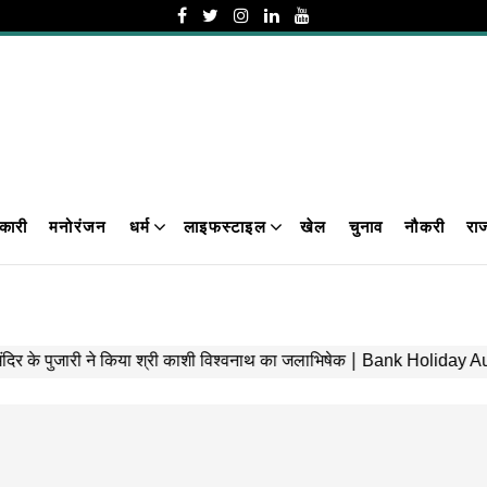
कारी
मनोरंजन
धर्म
लाइफस्टाइल
खेल
चुनाव
नौकरी
रा