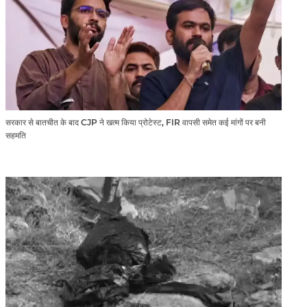
सरकार से बातचीत के बाद CJP ने खत्म किया प्रोटेस्ट, FIR वापसी समेत कई मांगों पर बनी
सहमति