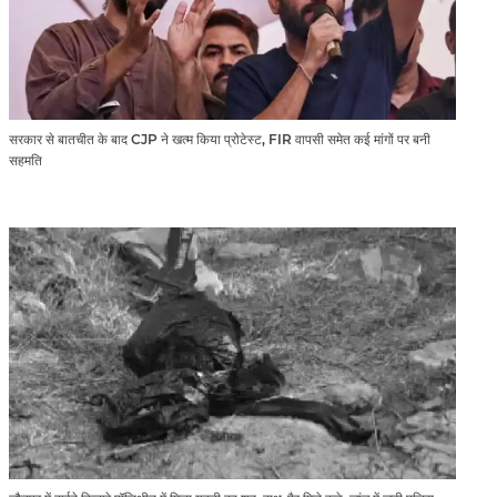
सरकार से बातचीत के बाद CJP ने खत्म किया प्रोटेस्ट, FIR वापसी समेत कई मांगों पर बनी
सहमति