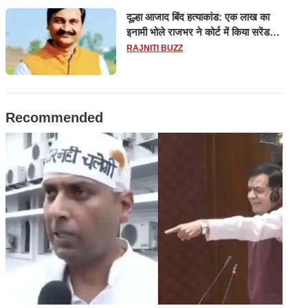
दूल्हा आजाद बिंद हत्याकांड: एक लाख का
इनामी भोले राजभर ने कोर्ट में किया सरेंडर,
14 दिन के लिए भेजा गया जेल
RAJNITI BUZZ
Recommended