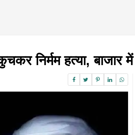
ुचकर निर्मम हत्या, बाजार म