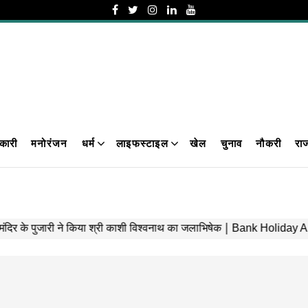
कारी
मनोरंजन
धर्म
लाइफस्टाइल
खेल
चुनाव
नौकरी
रा