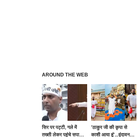
AROUND THE WEB
सिर पर पट्टी, गले में
'ठाकुर जी की कृपा से
तख्ती लेकर पहुंचे सपा
काशी आया हूं'...वृंदावन