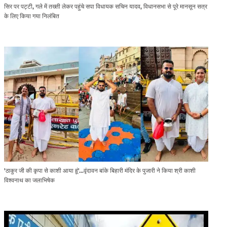
सिर पर पट्टी, गले में तख्ती लेकर पहुंचे सपा विधायक सचिन यादव, विधानसभा से पूरे मानसून सत्र
के लिए किया गया निलंबित
'ठाकुर जी की कृपा से काशी आया हूं'...वृंदावन बांके बिहारी मंदिर के पुजारी ने किया श्री काशी
विश्वनाथ का जलाभिषेक