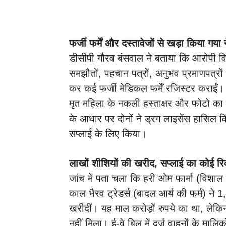
फर्जी फर्में और दस्तावेजों से खड़ा किया गया 
डीसीपी गौरव बंसवाल ने बताया कि आरोपी 
समझौतों, पहचान पत्रों, अनुभव प्रमाणपत्रो
कर कई फर्जी मेडिकल फर्में रजिस्टर कराईं। 
मृत महिला के नकली हस्ताक्षर और फोटो का उ
के आधार पर दोनों ने ड्रग लाइसेंस हासिल क
सप्लाई के लिए किया।
लाखों शीशियों की खरीद, सप्लाई का कोई रिकॉ
जांच में पता चला कि हरी ओम फार्मा (विशा
काल भैरव ट्रेडर्स (बादल आर्य की फर्म) ने 1,
खरीदीं। यह माल करोड़ों रुपये का था, लेकि
नहीं मिला। ई-वे बिल में दर्ज वाहनों के मा