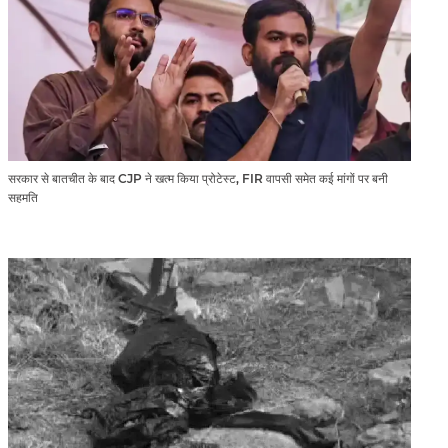
सरकार से बातचीत के बाद CJP ने खत्म किया प्रोटेस्ट, FIR वापसी समेत कई मांगों पर बनी
सहमति