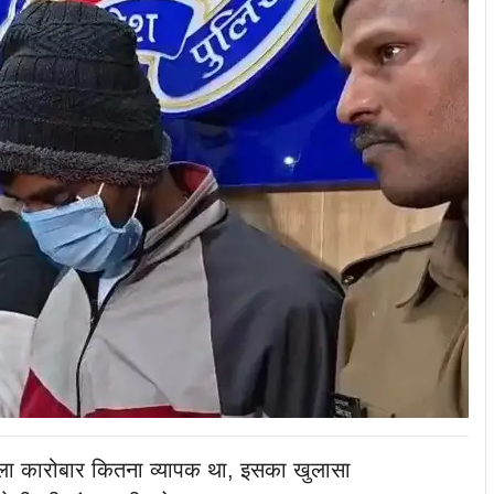
ला कारोबार कितना व्यापक था, इसका खुलासा