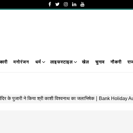
कारी
मनोरंजन
धर्म
लाइफस्टाइल
खेल
चुनाव
नौकरी
रा