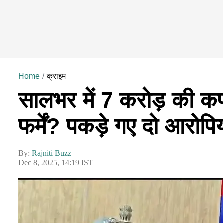
Home
क्राइम
सालभर में 7 करोड़ की कफ
फर्में? पकड़े गए दो आरोपि
By:
Rajniti Buzz
Dec 8, 2025, 14:19 IST