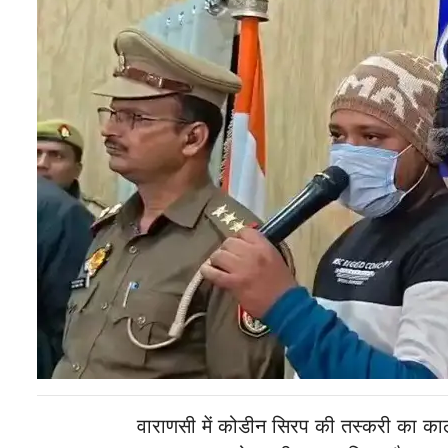
वाराणसी में कोडीन सिरप की तस्करी का का