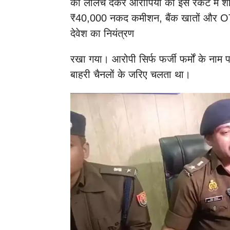
का लालच देकर आरोपियों को इस रैकेट में
₹40,000 नकद कमीशन, बैंक खातों और OTP
देवेश का नियंत्रण
रखा गया। आरोपी सिर्फ फर्जी फर्मों के नाम 
बाहरी चैनलों के जरिए चलता था।