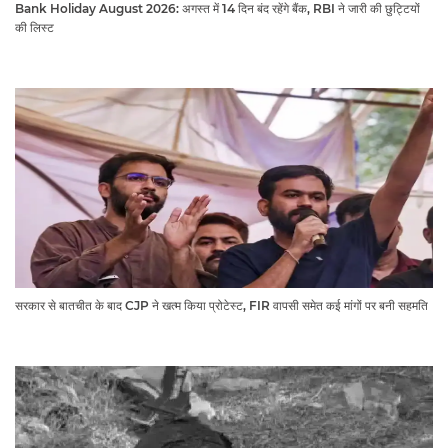
Bank Holiday August 2026: अगस्त में 14 दिन बंद रहेंगे बैंक, RBI ने जारी की छुट्टियों
की लिस्ट​​​​​​​
सरकार से बातचीत के बाद CJP ने खत्म किया प्रोटेस्ट, FIR वापसी समेत कई मांगों पर बनी सहमति