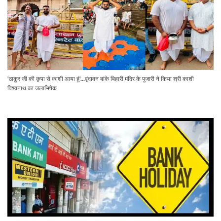
'ठाकुर जी की कृपा से काशी आया हूं'...वृंदावन बांके बिहारी मंदिर के पुजारी ने किया श्री काशी
विश्वनाथ का जलाभिषेक