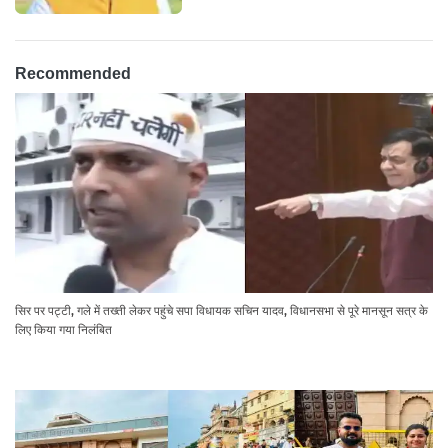
Recommended
सिर पर पट्टी, गले में तख्ती लेकर पहुंचे सपा विधायक सचिन यादव, विधानसभा से पूरे मानसून सत्र के
लिए किया गया निलंबित