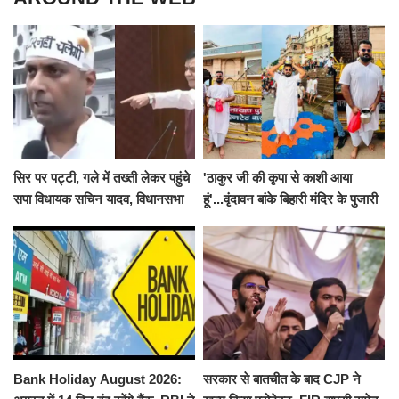
सिर पर पट्टी, गले में तख्ती लेकर पहुंचे
'ठाकुर जी की कृपा से काशी आया
सपा विधायक सचिन यादव, विधानसभा
हूं'...वृंदावन बांके बिहारी मंदिर के पुजारी
से पूरे मानसून सत्र के लिए किया गया
ने किया श्री काशी विश्वनाथ का
निलंबित
जलाभिषेक
Bank Holiday August 2026:
सरकार से बातचीत के बाद CJP ने