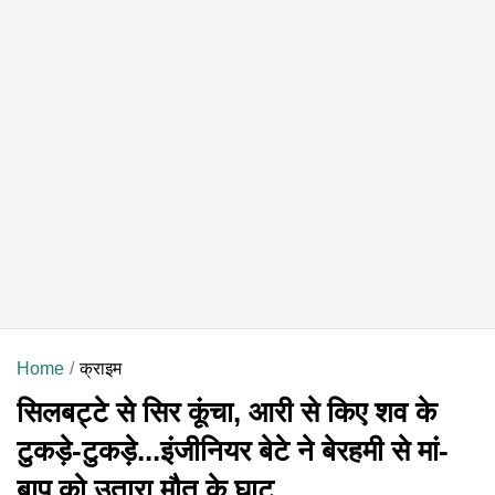
Home
क्राइम
सिलबट्टे से सिर कूंचा, आरी से किए शव के
टुकड़े-टुकड़े...इंजीनियर बेटे ने बेरहमी से मां-
बाप को उतारा मौत के घाट