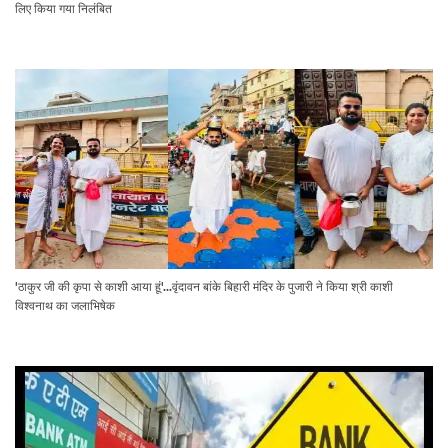
लिए किया गया निलंबित
'ठाकुर जी की कृपा से काशी आया हूं'...वृंदावन बांके बिहारी मंदिर के पुजारी ने किया श्री काशी
विश्वनाथ का जलाभिषेक