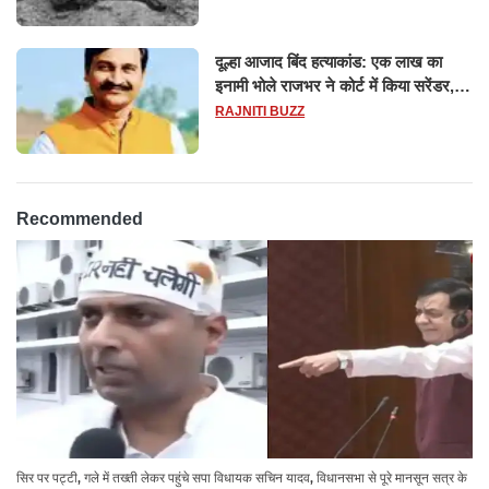
दूल्हा आजाद बिंद हत्याकांड: एक लाख का
इनामी भोले राजभर ने कोर्ट में किया सरेंडर,
14 दिन के लिए भेजा गया जेल
RAJNITI BUZZ
Recommended
सिर पर पट्टी, गले में तख्ती लेकर पहुंचे सपा विधायक सचिन यादव, विधानसभा से पूरे मानसून सत्र के