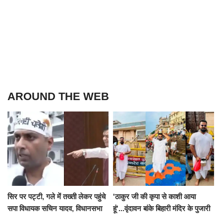
AROUND THE WEB
सिर पर पट्टी, गले में तख्ती लेकर पहुंचे
'ठाकुर जी की कृपा से काशी आया
सपा विधायक सचिन यादव, विधानसभा
हूं'...वृंदावन बांके बिहारी मंदिर के पुजारी
से पूरे मानसून सत्र के लिए किया गया
ने किया श्री काशी विश्वनाथ का