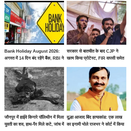
निलंबित
जलाभिषेक
Bank Holiday August 2026:
सरकार से बातचीत के बाद CJP ने
अगस्त में 14 दिन बंद रहेंगे बैंक, RBI ने
खत्म किया प्रोटेस्ट, FIR वापसी समेत
जारी की छुट्टियों की लिस्ट​​​​​​​
कई मांगों पर बनी सहमति
जौनपुर में हाईवे किनारे पॉलिथीन में मिला
दूल्हा आजाद बिंद हत्याकांड: एक लाख
युवती का शव, हाथ-पैर मिले कटे, जांच में
का इनामी भोले राजभर ने कोर्ट में किया