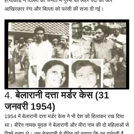
हत्याकांड ने दिल्ली की जनता में गुस्से की लहर पैदा की और
आखिरकार रंगा और बिल्ला को फांसी की सजा दी गई।
4.
बेलारानी दत्ता मर्डर केस (31
जनवरी 1954)
1954 में बेलारानी दत्ता मर्डर केस ने भी देश को हिलाकर रख दिया
था। बीरेन नामक युवक ने बेलारानी और मीरा नाम की दो महिलाओं से
रिश्ते बनाए थे। जब बेलारानी ने बीरेन को बताया कि वह गर्भवती है,