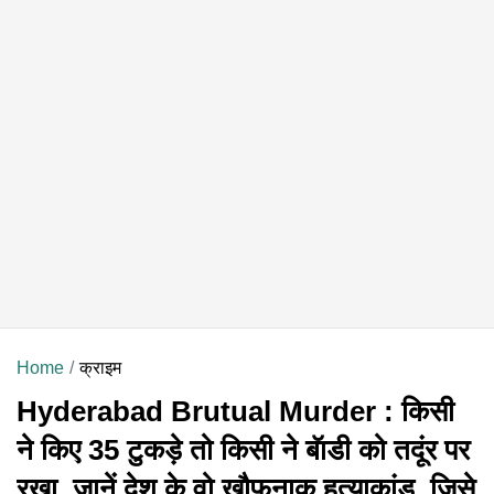
Home
क्राइम
Hyderabad Brutual Murder : किसी
ने किए 35 टुकड़े तो किसी ने बॅाडी को तदूंर पर
रखा, जानें देश के वो खौफनाक हत्याकांड, जिसे