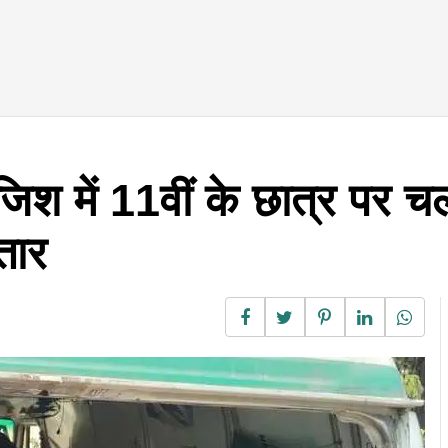
िश में 11वीं के छात्र पर च
तार