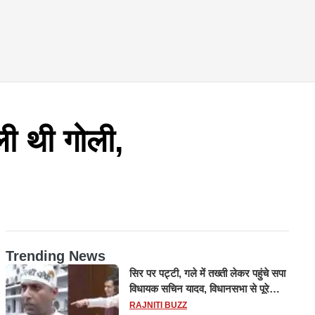
ली थी गोली,
Trending News
सिर पर पट्टी, गले में तख्ती लेकर पहुंचे सपा
विधायक सचिन यादव, विधानसभा से पूरे
मानसून सत्र के लिए किया गया निलंबित
RAJNITI BUZZ