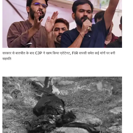
सरकार से बातचीत के बाद CJP ने खत्म किया प्रोटेस्ट, FIR वापसी समेत कई मांगों पर बनी
सहमति