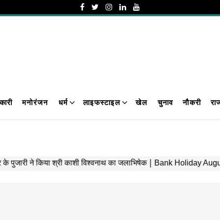
कारी
मनोरंजन
धर्म
लाइफस्टाइल
खेल
चुनाव
नौकरी
रा