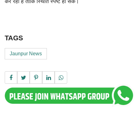
कर रही है ताकि स्थिति स्पष्ट हो सके।
TAGS
Jaunpur News