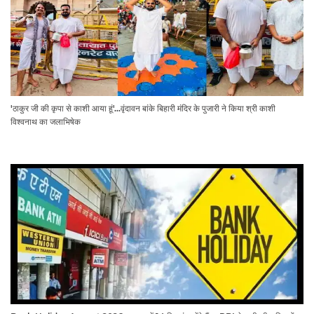
'ठाकुर जी की कृपा से काशी आया हूं'...वृंदावन बांके बिहारी मंदिर के पुजारी ने किया श्री काशी
विश्वनाथ का जलाभिषेक