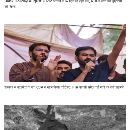
Bank Holiday August 2026: अगस्त में 14 दिन बंद रहेंगे बैंक, RBI ने जारी की छुट्टियों
की लिस्ट​​​​​​​
सरकार से बातचीत के बाद CJP ने खत्म किया प्रोटेस्ट, FIR वापसी समेत कई मांगों पर बनी सहमति