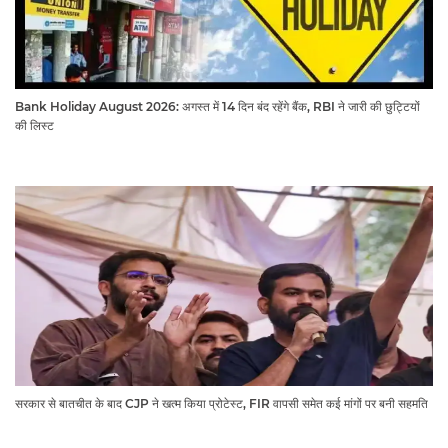
Bank Holiday August 2026: अगस्त में 14 दिन बंद रहेंगे बैंक, RBI ने जारी की छुट्टियों
की लिस्ट​​​​​​​
सरकार से बातचीत के बाद CJP ने खत्म किया प्रोटेस्ट, FIR वापसी समेत कई मांगों पर बनी सहमति