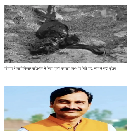
जौनपुर में हाईवे किनारे पॉलिथीन में मिला युवती का शव, हाथ-पैर मिले कटे, जांच में जुटी पुलिस