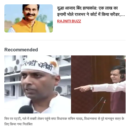
दूल्हा आजाद बिंद हत्याकांड: एक लाख का
इनामी भोले राजभर ने कोर्ट में किया सरेंडर,
14 दिन के लिए भेजा गया जेल
RAJNITI BUZZ
Recommended
सिर पर पट्टी, गले में तख्ती लेकर पहुंचे सपा विधायक सचिन यादव, विधानसभा से पूरे मानसून सत्र के
लिए किया गया निलंबित