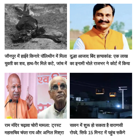
जारी की छुट्टियों की लिस्ट​​​​​​​
कई मांगों पर बनी सहमति
जौनपुर में हाईवे किनारे पॉलिथीन में मिला
दूल्हा आजाद बिंद हत्याकांड: एक लाख
युवती का शव, हाथ-पैर मिले कटे, जांच में
का इनामी भोले राजभर ने कोर्ट में किया
जुटी पुलिस
सरेंडर, 14 दिन के लिए भेजा गया जेल
राम मंदिर चढ़ावा चोरी मामला: ट्रस्ट
सावन में शुरू हो सकता है वाराणसी
महासचिव चंपत राय और अनिल मिश्रा
रोपवे, सिर्फ 15 मिनट में पहुंच सकेंगे