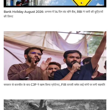
Bank Holiday August 2026: अगस्त में 14 दिन बंद रहेंगे बैंक, RBI ने जारी की छुट्टियों
की लिस्ट​​​​​​​
सरकार से बातचीत के बाद CJP ने खत्म किया प्रोटेस्ट, FIR वापसी समेत कई मांगों पर बनी सहमति