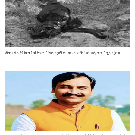
जौनपुर में हाईवे किनारे पॉलिथीन में मिला युवती का शव, हाथ-पैर मिले कटे, जांच में जुटी पुलिस