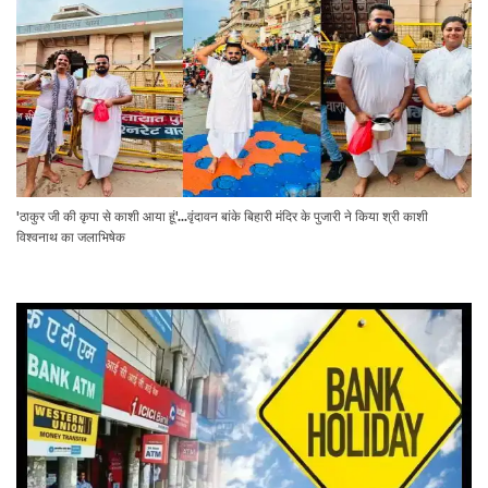
'ठाकुर जी की कृपा से काशी आया हूं'...वृंदावन बांके बिहारी मंदिर के पुजारी ने किया श्री काशी
विश्वनाथ का जलाभिषेक