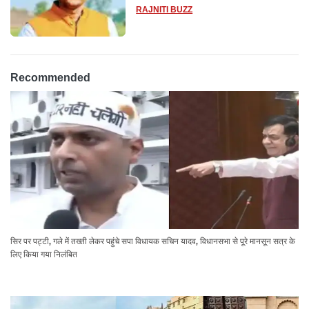
14 दिन के लिए भेजा गया जेल
RAJNITI BUZZ
Recommended
सिर पर पट्टी, गले में तख्ती लेकर पहुंचे सपा विधायक सचिन यादव, विधानसभा से पूरे मानसून सत्र के
लिए किया गया निलंबित