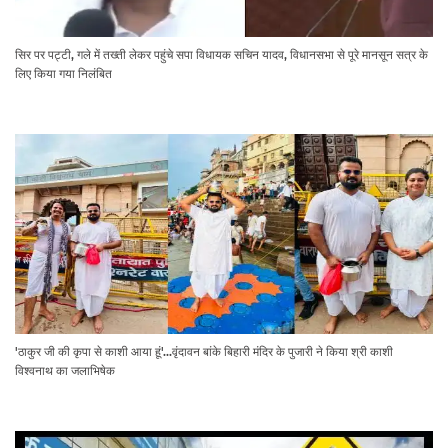
सिर पर पट्टी, गले में तख्ती लेकर पहुंचे सपा विधायक सचिन यादव, विधानसभा से पूरे मानसून सत्र के
लिए किया गया निलंबित
'ठाकुर जी की कृपा से काशी आया हूं'...वृंदावन बांके बिहारी मंदिर के पुजारी ने किया श्री काशी
विश्वनाथ का जलाभिषेक