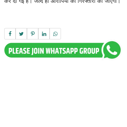
कर दी गई है। जल्द ही आरोपियों की गिरफ्तारी की जाएगी।