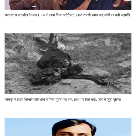
सरकार से बातचीत के बाद CJP ने खत्म किया प्रोटेस्ट, FIR वापसी समेत कई मांगों पर बनी सहमति
जौनपुर में हाईवे किनारे पॉलिथीन में मिला युवती का शव, हाथ-पैर मिले कटे, जांच में जुटी पुलिस