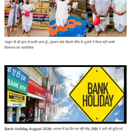
'ठाकुर जी की कृपा से काशी आया हूं'...वृंदावन बांके बिहारी मंदिर के पुजारी ने किया श्री काशी
विश्वनाथ का जलाभिषेक
Bank Holiday August 2026: अगस्त में 14 दिन बंद रहेंगे बैंक, RBI ने जारी की छुट्टियों