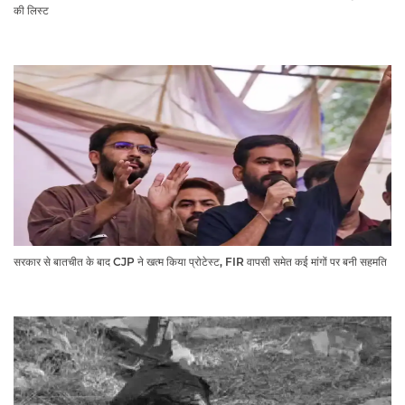
की लिस्ट​​​​​​​
सरकार से बातचीत के बाद CJP ने खत्म किया प्रोटेस्ट, FIR वापसी समेत कई मांगों पर बनी सहमति