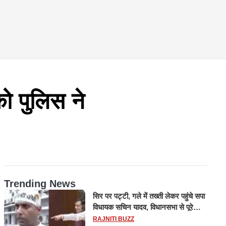
 पुलिस ने
Trending News
सिर पर पट्टी, गले में तख्ती लेकर पहुंचे सपा
विधायक सचिन यादव, विधानसभा से पूरे
मानसून सत्र के लिए किया गया निलंबित
RAJNITI BUZZ