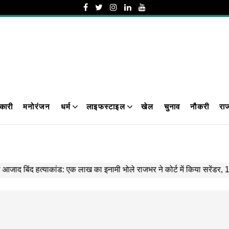
कारी
मनोरंजन
धर्म
लाइफस्टाइल
खेल
चुनाव
नौकरी
रा