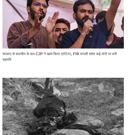
सरकार से बातचीत के बाद CJP ने खत्म किया प्रोटेस्ट, FIR वापसी समेत कई मांगों पर बनी
सहमति