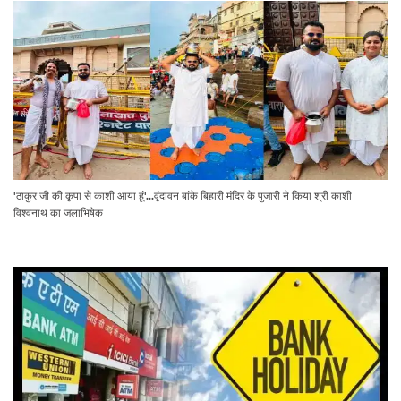
'ठाकुर जी की कृपा से काशी आया हूं'...वृंदावन बांके बिहारी मंदिर के पुजारी ने किया श्री काशी
विश्वनाथ का जलाभिषेक