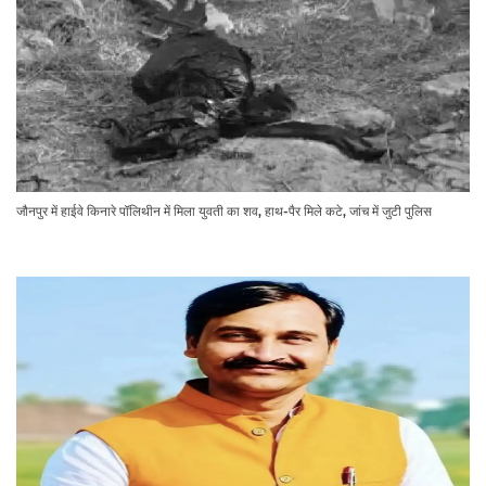
जौनपुर में हाईवे किनारे पॉलिथीन में मिला युवती का शव, हाथ-पैर मिले कटे, जांच में जुटी पुलिस