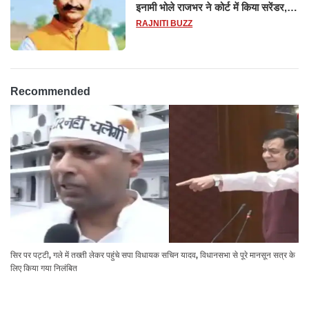
इनामी भोले राजभर ने कोर्ट में किया सरेंडर,
14 दिन के लिए भेजा गया जेल
RAJNITI BUZZ
Recommended
सिर पर पट्टी, गले में तख्ती लेकर पहुंचे सपा विधायक सचिन यादव, विधानसभा से पूरे मानसून सत्र के
लिए किया गया निलंबित