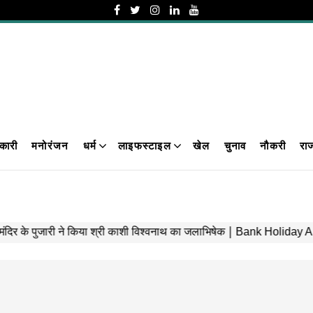
कारी
मनोरंजन
धर्म
लाइफस्टाइल
खेल
चुनाव
नौकरी
रा