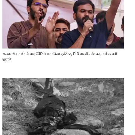
सरकार से बातचीत के बाद CJP ने खत्म किया प्रोटेस्ट, FIR वापसी समेत कई मांगों पर बनी
सहमति