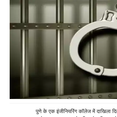
पुणे के एक इंजीनियरिंग कॉलेज में दाखिला 