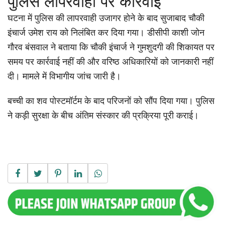
पुलिस लापरवाही पर कार्रवाई
घटना में पुलिस की लापरवाही उजागर होने के बाद सुजाबाद चौकी
इंचार्ज उमेश राय को निलंबित कर दिया गया। डीसीपी काशी जोन
गौरव बंसवाल ने बताया कि चौकी इंचार्ज ने गुमशुदगी की शिकायत पर
समय पर कार्रवाई नहीं की और वरिष्ठ अधिकारियों को जानकारी नहीं
दी। मामले में विभागीय जांच जारी है।
बच्ची का शव पोस्टमॉर्टम के बाद परिजनों को सौंप दिया गया। पुलिस
ने कड़ी सुरक्षा के बीच अंतिम संस्कार की प्रक्रिया पूरी कराई।