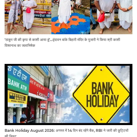
'ठाकुर जी की कृपा से काशी आया हूं'...वृंदावन बांके बिहारी मंदिर के पुजारी ने किया श्री काशी
विश्वनाथ का जलाभिषेक
Bank Holiday August 2026: अगस्त में 14 दिन बंद रहेंगे बैंक, RBI ने जारी की छुट्टियों
की लिस्ट​​​​​​​