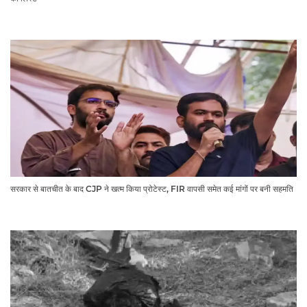
सरकार से बातचीत के बाद CJP ने खत्म किया प्रोटेस्ट, FIR वापसी समेत कई मांगों पर बनी सहमति