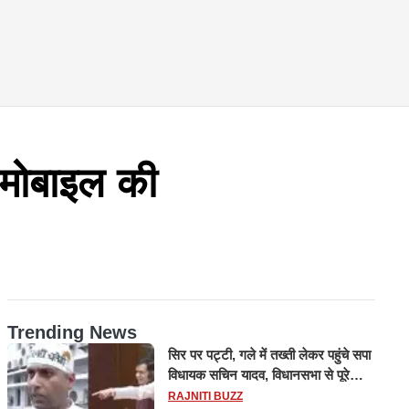
 मोबाइल की
Trending News
सिर पर पट्टी, गले में तख्ती लेकर पहुंचे सपा
विधायक सचिन यादव, विधानसभा से पूरे
मानसून सत्र के लिए किया गया निलंबित
RAJNITI BUZZ