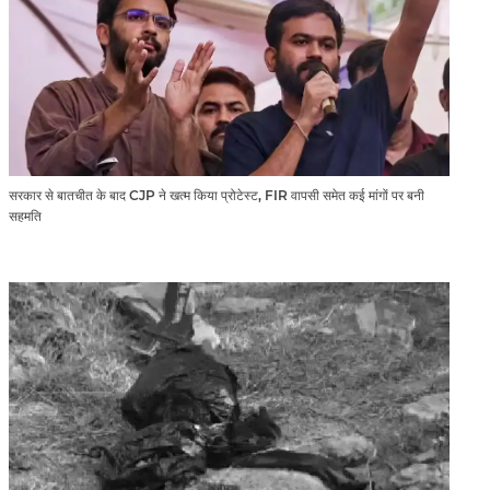
सरकार से बातचीत के बाद CJP ने खत्म किया प्रोटेस्ट, FIR वापसी समेत कई मांगों पर बनी
सहमति