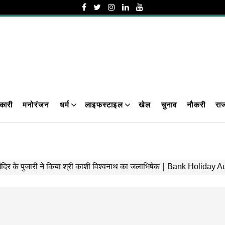
कारी
मनोरंजन
धर्म
लाइफस्टाइल
खेल
चुनाव
नौकरी
रा