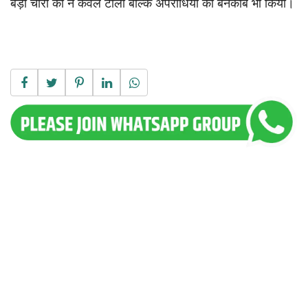
बड़ी चोरी को न केवल टाला बल्कि अपराधियों को बेनकाब भी किया।