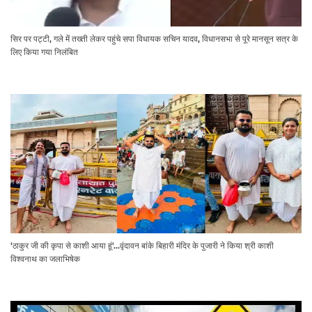
सिर पर पट्टी, गले में तख्ती लेकर पहुंचे सपा विधायक सचिन यादव, विधानसभा से पूरे मानसून सत्र के
लिए किया गया निलंबित
'ठाकुर जी की कृपा से काशी आया हूं'...वृंदावन बांके बिहारी मंदिर के पुजारी ने किया श्री काशी
विश्वनाथ का जलाभिषेक