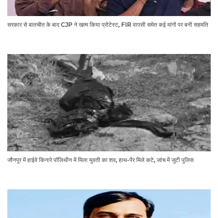
सरकार से बातचीत के बाद CJP ने खत्म किया प्रोटेस्ट, FIR वापसी समेत कई मांगों पर बनी सहमति
जौनपुर में हाईवे किनारे पॉलिथीन में मिला युवती का शव, हाथ-पैर मिले कटे, जांच में जुटी पुलिस