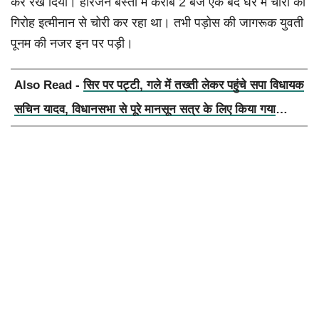
कर रख दिया। हरिजन बस्ती में करीब 2 बजे एक बंद घर में चोरों का
गिरोह इत्मीनान से चोरी कर रहा था। तभी पड़ोस की जागरूक युवती
पूनम की नजर इन पर पड़ी।
Also Read -
सिर पर पट्टी, गले में तख्ती लेकर पहुंचे सपा विधायक
सचिन यादव, विधानसभा से पूरे मानसून सत्र के लिए किया गया
निलंबित