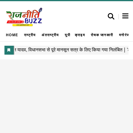
HOME
राष्ट्रीय
अंतराष्ट्रीय
यूपी
क्राइम
रोचक जानकारी
मनोरंजन