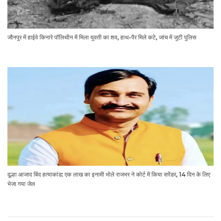
जौनपुर में हाईवे किनारे पॉलिथीन में मिला युवती का शव, हाथ-पैर मिले कटे, जांच में जुटी पुलिस
दूल्हा आजाद बिंद हत्याकांड: एक लाख का इनामी भोले राजभर ने कोर्ट में किया सरेंडर, 14 दिन के लिए
भेजा गया जेल