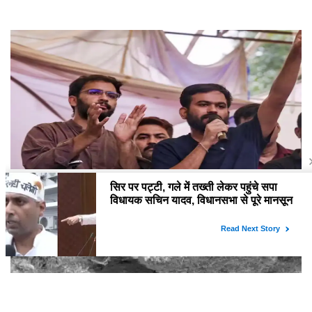
सरकार से बातचीत के बाद CJP ने खत्म किया प्रोटेस्ट, FIR वापसी समेत कई मांगों पर बनी सहमति