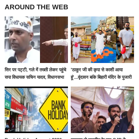
AROUND THE WEB
सिर पर पट्टी, गले में तख्ती लेकर पहुंचे
'ठाकुर जी की कृपा से काशी आया
सपा विधायक सचिन यादव, विधानसभा
हूं'...वृंदावन बांके बिहारी मंदिर के पुजारी
से पूरे मानसून सत्र के लिए किया गया
ने किया श्री काशी विश्वनाथ का
निलंबित
जलाभिषेक