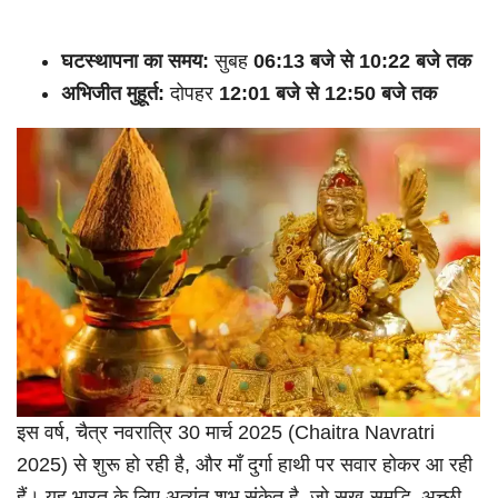
घटस्थापना का समय:
सुबह
06:13 बजे से 10:22 बजे तक
अभिजीत मुहूर्त:
दोपहर
12:01 बजे से 12:50 बजे तक
इस वर्ष, चैत्र नवरात्रि 30 मार्च 2025 (Chaitra Navratri
2025) से शुरू हो रही है, और माँ दुर्गा हाथी पर सवार होकर आ रही
हैं। यह भारत के लिए अत्यंत शुभ संकेत है, जो सुख-समृद्धि, अच्छी