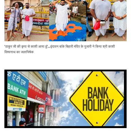
'ठाकुर जी की कृपा से काशी आया हूं'...वृंदावन बांके बिहारी मंदिर के पुजारी ने किया श्री काशी
विश्वनाथ का जलाभिषेक