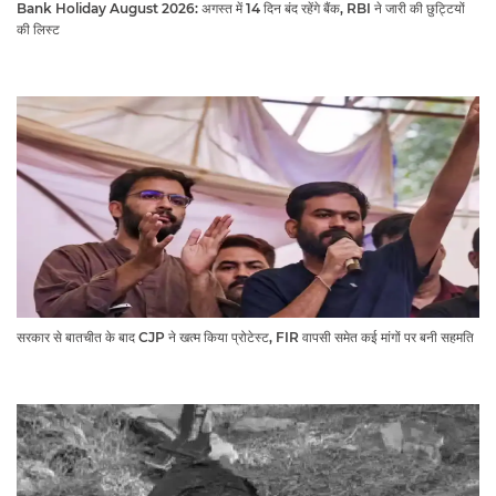
Bank Holiday August 2026: अगस्त में 14 दिन बंद रहेंगे बैंक, RBI ने जारी की छुट्टियों
की लिस्ट​​​​​​​
सरकार से बातचीत के बाद CJP ने खत्म किया प्रोटेस्ट, FIR वापसी समेत कई मांगों पर बनी सहमति