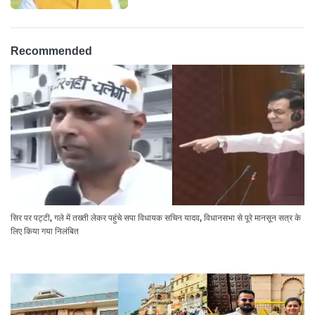
Recommended
सिर पर पट्टी, गले में तख्ती लेकर पहुंचे सपा विधायक सचिन यादव, विधानसभा से पूरे मानसून सत्र के
लिए किया गया निलंबित