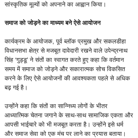
सांस्कृतिक मूल्यों को अपनाने का आह्वान किया।
समाज को जोड़ने का माध्यम बने ऐसे आयोजन
कार्यक्रम के आयोजक, पूर्व ब्लॉक प्रमुख और सकलडीहा
विधानसभा क्षेत्र से मजबूत दावेदारी रखने वाले उपेन्द्रनाथ
सिंह ‘गुड्डू’ ने संतों का स्वागत करते हुए कहा कि वर्तमान
समय में समाज को जोड़ने और सकारात्मक सोच विकसित
करने के लिए ऐसे आयोजनों की आवश्यकता पहले से अधिक
बढ़ गई है।
उन्होंने कहा कि संतों का सान्निध्य लोगों के भीतर
आध्यात्मिक चेतना जगाने के साथ-साथ सामाजिक एकता और
आपसी भाईचारे को भी मजबूत करता है। उन्होंने इसे धर्म
और समाज सेवा को एक मंच पर लाने का प्रयास बताया।