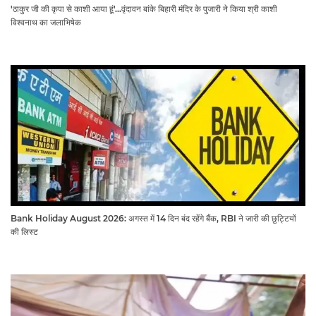
'ठाकुर जी की कृपा से काशी आया हूं'...वृंदावन बांके बिहारी मंदिर के पुजारी ने किया श्री काशी
विश्वनाथ का जलाभिषेक
Bank Holiday August 2026: अगस्त में 14 दिन बंद रहेंगे बैंक, RBI ने जारी की छुट्टियों
की लिस्ट​​​​​​​