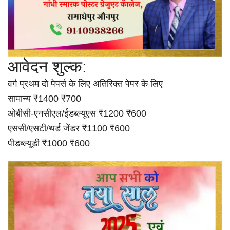
आवेदन शुल्क:
वर्ग प्रथम दो पेपर्स के लिए अतिरिक्त पेपर के लिए
सामान्य ₹1400 ₹700
ओबीसी-एनसीएल/ईडब्ल्यूएस ₹1200 ₹600
एससी/एसटी/थर्ड जेंडर ₹1100 ₹600
पीडब्ल्यूडी ₹1000 ₹600