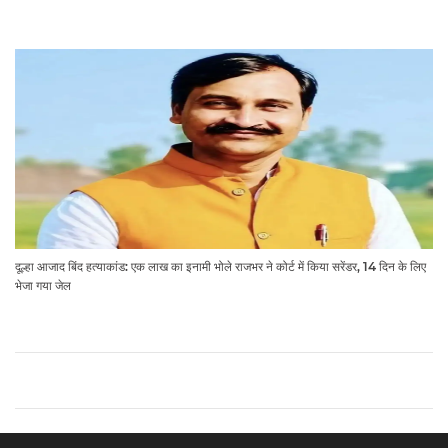
दूल्हा आजाद बिंद हत्याकांड: एक लाख का इनामी भोले राजभर ने कोर्ट में किया सरेंडर, 14 दिन के लिए
भेजा गया जेल