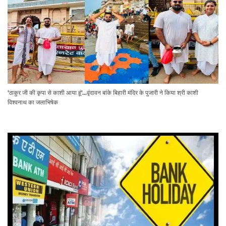
'ठाकुर जी की कृपा से काशी आया हूं'...वृंदावन बांके बिहारी मंदिर के पुजारी ने किया श्री काशी
विश्वनाथ का जलाभिषेक