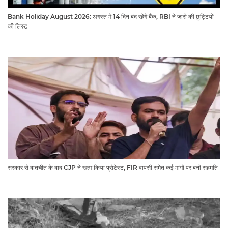
Bank Holiday August 2026: अगस्त में 14 दिन बंद रहेंगे बैंक, RBI ने जारी की छुट्टियों
की लिस्ट​​​​​​​
सरकार से बातचीत के बाद CJP ने खत्म किया प्रोटेस्ट, FIR वापसी समेत कई मांगों पर बनी सहमति