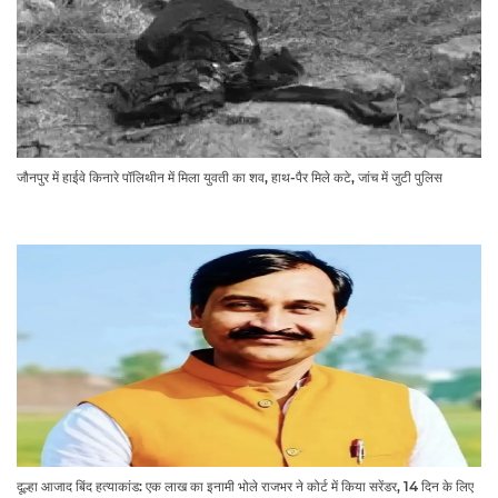
जौनपुर में हाईवे किनारे पॉलिथीन में मिला युवती का शव, हाथ-पैर मिले कटे, जांच में जुटी पुलिस
दूल्हा आजाद बिंद हत्याकांड: एक लाख का इनामी भोले राजभर ने कोर्ट में किया सरेंडर, 14 दिन के लिए