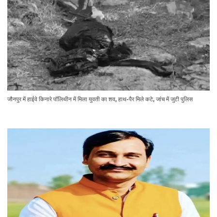
जौनपुर में हाईवे किनारे पॉलिथीन में मिला युवती का शव, हाथ-पैर मिले कटे, जांच में जुटी पुलिस