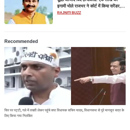
इनामी भोले राजभर ने कोर्ट में किया सरेंडर,
14 दिन के लिए भेजा गया जेल
RAJNITI BUZZ
Recommended
सिर पर पट्टी, गले में तख्ती लेकर पहुंचे सपा विधायक सचिन यादव, विधानसभा से पूरे मानसून सत्र के
लिए किया गया निलंबित