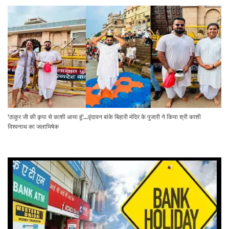
'ठाकुर जी की कृपा से काशी आया हूं'...वृंदावन बांके बिहारी मंदिर के पुजारी ने किया श्री काशी
विश्वनाथ का जलाभिषेक