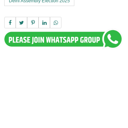
Delhi Assembly Election 2025