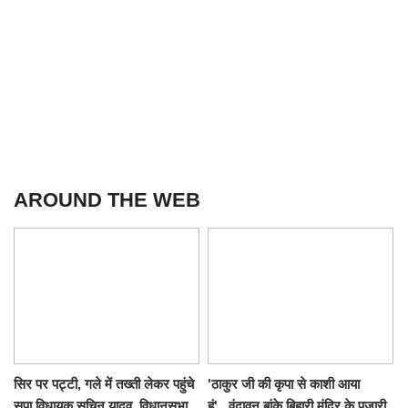
AROUND THE WEB
सिर पर पट्टी, गले में तख्ती लेकर पहुंचे
'ठाकुर जी की कृपा से काशी आया
सपा विधायक सचिन यादव, विधानसभा
हूं'...वृंदावन बांके बिहारी मंदिर के पुजारी