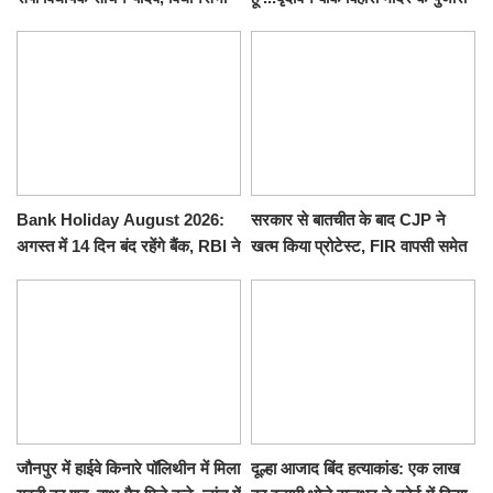
से पूरे मानसून सत्र के लिए किया गया
ने किया श्री काशी विश्वनाथ का
निलंबित
जलाभिषेक
Bank Holiday August 2026:
सरकार से बातचीत के बाद CJP ने
अगस्त में 14 दिन बंद रहेंगे बैंक, RBI ने
खत्म किया प्रोटेस्ट, FIR वापसी समेत
जारी की छुट्टियों की लिस्ट​​​​​​​
कई मांगों पर बनी सहमति
जौनपुर में हाईवे किनारे पॉलिथीन में मिला
दूल्हा आजाद बिंद हत्याकांड: एक लाख