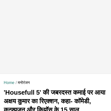
Home
मनोरंजन
'Housefull 5' की जबरदस्त कमाई पर आया
अक्षय कुमार का रिएक्शन, कहा- कॉमेडी,
कन्फ्यूजन और कियॉस के 15 साल...