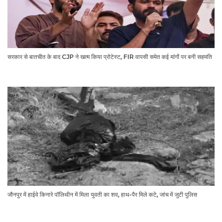
सरकार से बातचीत के बाद CJP ने खत्म किया प्रोटेस्ट, FIR वापसी समेत कई मांगों पर बनी सहमति
जौनपुर में हाईवे किनारे पॉलिथीन में मिला युवती का शव, हाथ-पैर मिले कटे, जांच में जुटी पुलिस