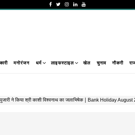
कारी
मनोरंजन
धर्म
लाइफस्टाइल
खेल
चुनाव
नौकरी
रा