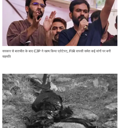
सरकार से बातचीत के बाद CJP ने खत्म किया प्रोटेस्ट, FIR वापसी समेत कई मांगों पर बनी
सहमति