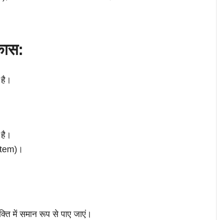
कास:
 है।
 है।
ystem)।
क्ति में समान रूप से पाए जाएं।