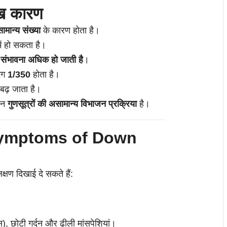
मुख कारण
ामान्य संख्या
के कारण होता है।
ें हो सकता है।
ी संभावना अधिक हो जाती है
।
भग
1/350
होता है।
ढ़ जाता है।
रान
गुणसूत्रों की असामान्य विभाजन प्रक्रिया
है।
ण (Symptoms of Down
लक्षण दिखाई दे सकते हैं:
स), छोटी गर्दन और ढीली मांसपेशियां।