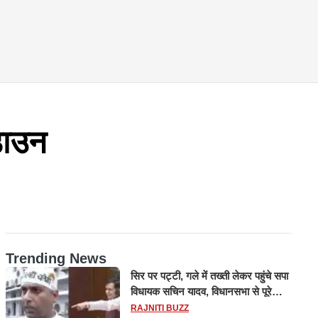
ाउन
Trending News
सिर पर पट्टी, गले में तख्ती लेकर पहुंचे सपा
विधायक सचिन यादव, विधानसभा से पूरे
मानसून सत्र के लिए किया गया निलंबित
RAJNITI BUZZ