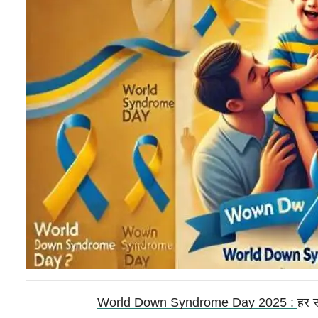
World Down Syndrome Day 2025 :
हर स