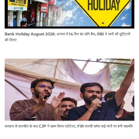
Bank Holiday August 2026: अगस्त में 14 दिन बंद रहेंगे बैंक, RBI ने जारी की छुट्टियों
की लिस्ट​​​​​​​
सरकार से बातचीत के बाद CJP ने खत्म किया प्रोटेस्ट, FIR वापसी समेत कई मांगों पर बनी सहमति