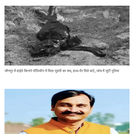
जौनपुर में हाईवे किनारे पॉलिथीन में मिला युवती का शव, हाथ-पैर मिले कटे, जांच में जुटी पुलिस