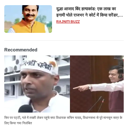
दूल्हा आजाद बिंद हत्याकांड: एक लाख का
इनामी भोले राजभर ने कोर्ट में किया सरेंडर,
14 दिन के लिए भेजा गया जेल
RAJNITI BUZZ
Recommended
सिर पर पट्टी, गले में तख्ती लेकर पहुंचे सपा विधायक सचिन यादव, विधानसभा से पूरे मानसून सत्र के
लिए किया गया निलंबित