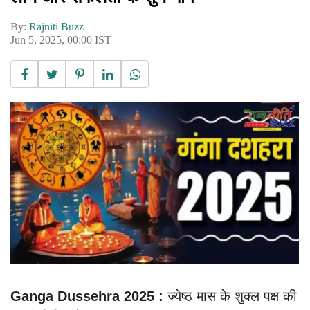
By:
Rajniti Buzz
Jun 5, 2025, 00:00 IST
Ganga Dussehra 2025 :
ज्येष्ठ मास के शुक्ल पक्ष की