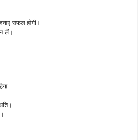
योजनाएं सफल होंगी।
न लें।
हेगा।
थिति।
ं।