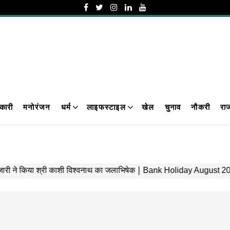
कारी
मनोरंजन
धर्म
लाइफस्टाइल
खेल
चुनाव
नौकरी
रा