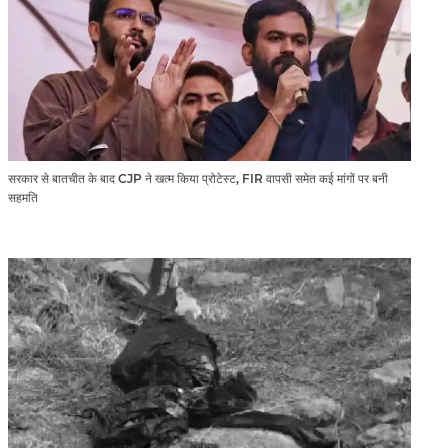
सरकार से बातचीत के बाद CJP ने खत्म किया प्रोटेस्ट, FIR वापसी समेत कई मांगों पर बनी
सहमति