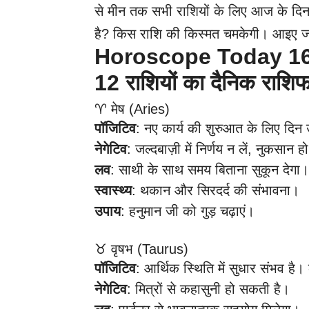
से मीन तक सभी राशियों के लिए आज के दिन
है? किस राशि की किस्मत चमकेगी। आइए जान
Horoscope Today 16 A
12 राशियों का दैनिक राशि
♈ मेष (Aries)
पॉजिटिव
: नए कार्य की शुरुआत के लिए दिन उत
नेगेटिव
: जल्दबाज़ी में निर्णय न लें, नुकसान 
लव
: साथी के साथ समय बिताना सुकून देगा।
स्वास्थ्य
: थकान और सिरदर्द की संभावना।
उपाय
: हनुमान जी को गुड़ चढ़ाएं।
♉ वृषभ (Taurus)
पॉजिटिव
: आर्थिक स्थिति में सुधार संभव है
नेगेटिव
: मित्रों से कहासुनी हो सकती है।