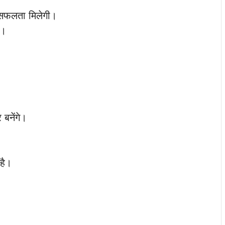
े सफलता मिलेगी।
ं।
।
बनेंगे।
 है।