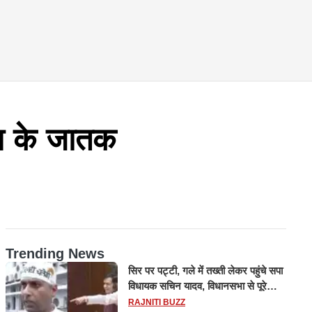
 के जातक
Trending News
सिर पर पट्टी, गले में तख्ती लेकर पहुंचे सपा
विधायक सचिन यादव, विधानसभा से पूरे
मानसून सत्र के लिए किया गया निलंबित
RAJNITI BUZZ