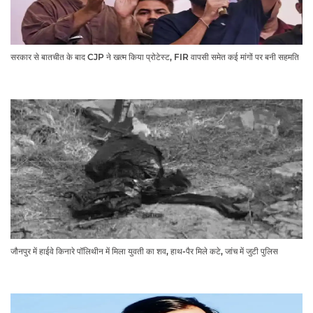
सरकार से बातचीत के बाद CJP ने खत्म किया प्रोटेस्ट, FIR वापसी समेत कई मांगों पर बनी सहमति
जौनपुर में हाईवे किनारे पॉलिथीन में मिला युवती का शव, हाथ-पैर मिले कटे, जांच में जुटी पुलिस