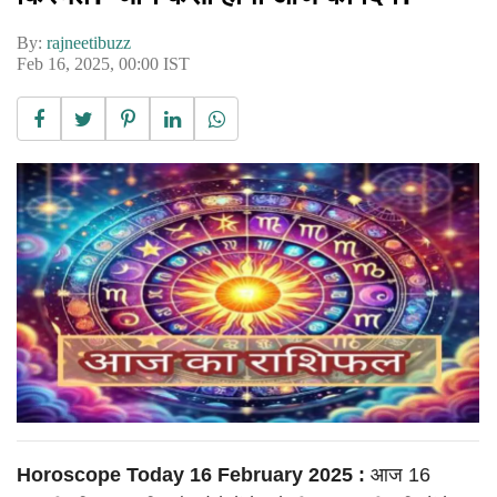
By:
rajneetibuzz
Feb 16, 2025, 00:00 IST
Horoscope Today 16 February 2025 :
आज 16