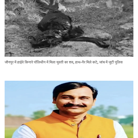
जौनपुर में हाईवे किनारे पॉलिथीन में मिला युवती का शव, हाथ-पैर मिले कटे, जांच में जुटी पुलिस