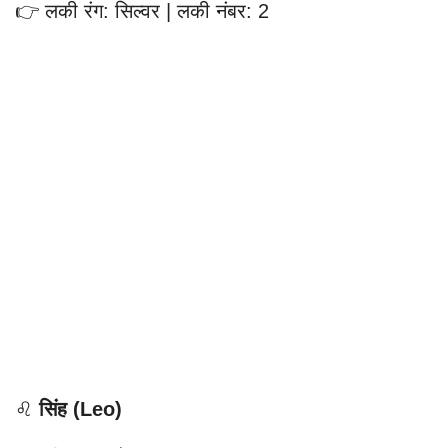
👉 लकी रंग: सिल्वर | लकी नंबर: 2
♌
सिंह (Leo)