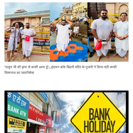
'ठाकुर जी की कृपा से काशी आया हूं'...वृंदावन बांके बिहारी मंदिर के पुजारी ने किया श्री काशी
विश्वनाथ का जलाभिषेक