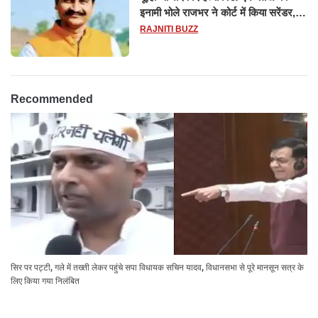
इनामी भोले राजभर ने कोर्ट में किया सरेंडर,
14 दिन के लिए भेजा गया जेल
RAJNITI BUZZ
Recommended
सिर पर पट्टी, गले में तख्ती लेकर पहुंचे सपा विधायक सचिन यादव, विधानसभा से पूरे मानसून सत्र के
लिए किया गया निलंबित