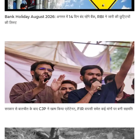
Bank Holiday August 2026: अगस्त में 14 दिन बंद रहेंगे बैंक, RBI ने जारी की छुट्टियों
की लिस्ट​​​​​​​
सरकार से बातचीत के बाद CJP ने खत्म किया प्रोटेस्ट, FIR वापसी समेत कई मांगों पर बनी सहमति