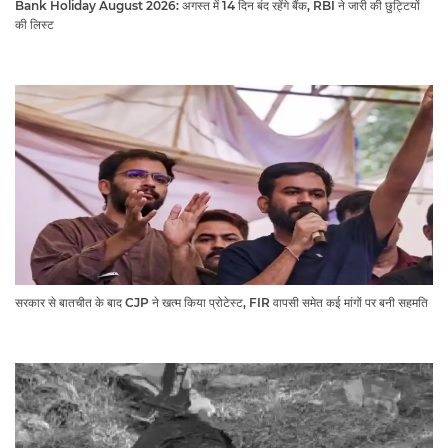
Bank Holiday August 2026: अगस्त में 14 दिन बंद रहेंगे बैंक, RBI ने जारी की छुट्टियों
की लिस्ट​​​​​​​
सरकार से बातचीत के बाद CJP ने खत्म किया प्रोटेस्ट, FIR वापसी समेत कई मांगों पर बनी सहमति