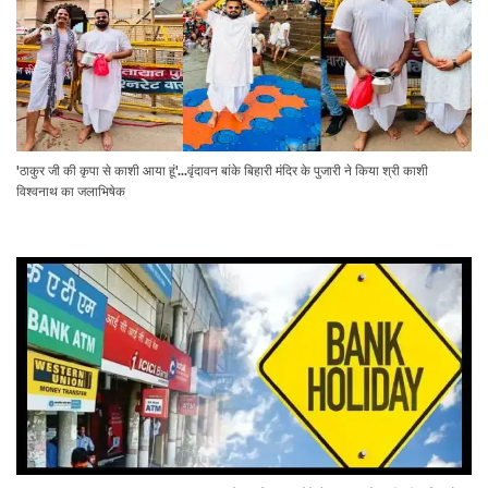
'ठाकुर जी की कृपा से काशी आया हूं'...वृंदावन बांके बिहारी मंदिर के पुजारी ने किया श्री काशी
विश्वनाथ का जलाभिषेक