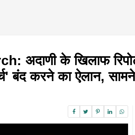
 अदाणी के खिलाफ रिपोर्
सर्च' बंद करने का ऐलान, सा