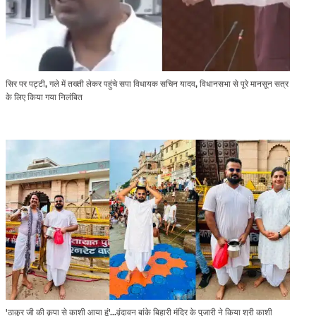
सिर पर पट्टी, गले में तख्ती लेकर पहुंचे सपा विधायक सचिन यादव, विधानसभा से पूरे मानसून सत्र
के लिए किया गया निलंबित
'ठाकुर जी की कृपा से काशी आया हूं'...वृंदावन बांके बिहारी मंदिर के पुजारी ने किया श्री काशी