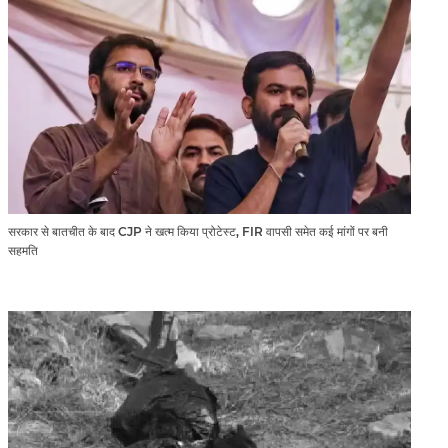
सरकार से बातचीत के बाद CJP ने खत्म किया प्रोटेस्ट, FIR वापसी समेत कई मांगों पर बनी
सहमति