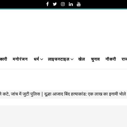
कारी
मनोरंजन
धर्म
लाइफस्टाइल
खेल
चुनाव
नौकरी
रा