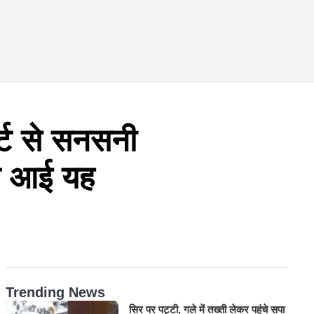
ट से सनसनी
मने आई यह
Trending News
सिर पर पट्टी, गले में तख्ती लेकर पहुंचे सपा