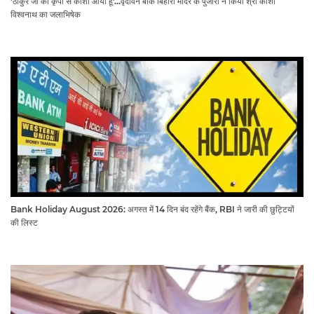
'ठाकुर जी की कृपा से काशी आया हूं'...वृंदावन बांके बिहारी मंदिर के पुजारी ने किया श्री काशी
विश्वनाथ का जलाभिषेक
Bank Holiday August 2026: अगस्त में 14 दिन बंद रहेंगे बैंक, RBI ने जारी की छुट्टियों
की लिस्ट​​​​​​​