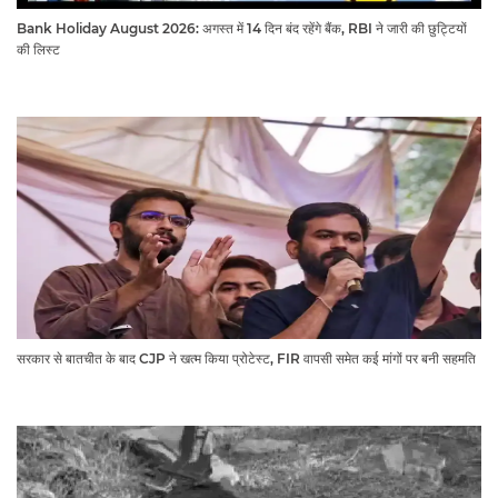
Bank Holiday August 2026: अगस्त में 14 दिन बंद रहेंगे बैंक, RBI ने जारी की छुट्टियों
की लिस्ट​​​​​​​
सरकार से बातचीत के बाद CJP ने खत्म किया प्रोटेस्ट, FIR वापसी समेत कई मांगों पर बनी सहमति