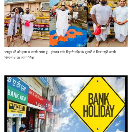
'ठाकुर जी की कृपा से काशी आया हूं'...वृंदावन बांके बिहारी मंदिर के पुजारी ने किया श्री काशी
विश्वनाथ का जलाभिषेक