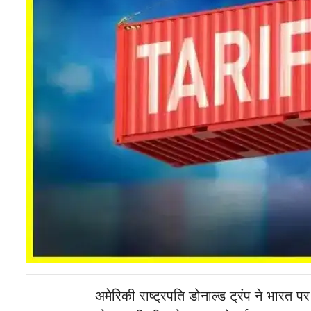
अमेरिकी राष्ट्रपति डोनाल्ड ट्रंप ने भारत 