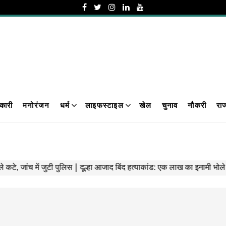
कारी
मनोरंजन
धर्म
लाइफस्टाइल
खेल
चुनाव
नौकरी
रा