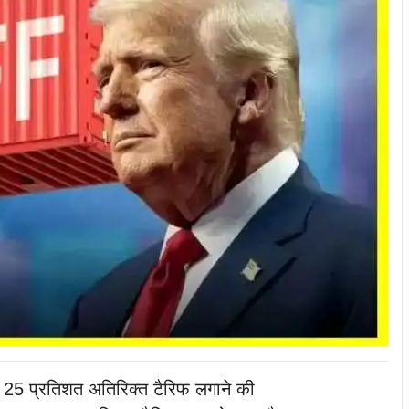
पर 25 प्रतिशत अतिरिक्त टैरिफ लगाने की