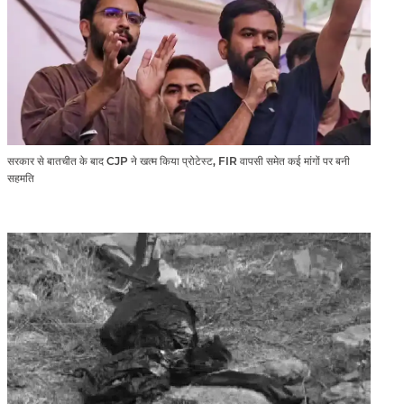
सरकार से बातचीत के बाद CJP ने खत्म किया प्रोटेस्ट, FIR वापसी समेत कई मांगों पर बनी
सहमति