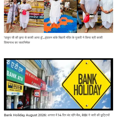
'ठाकुर जी की कृपा से काशी आया हूं'...वृंदावन बांके बिहारी मंदिर के पुजारी ने किया श्री काशी
विश्वनाथ का जलाभिषेक
Bank Holiday August 2026: अगस्त में 14 दिन बंद रहेंगे बैंक, RBI ने जारी की छुट्टियों