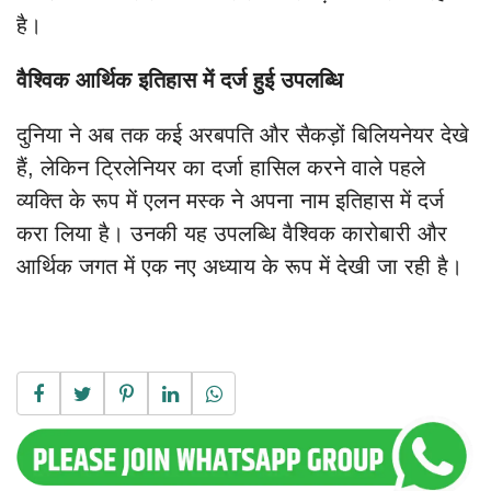
है।
वैश्विक आर्थिक इतिहास में दर्ज हुई उपलब्धि
दुनिया ने अब तक कई अरबपति और सैकड़ों बिलियनेयर देखे
हैं, लेकिन ट्रिलेनियर का दर्जा हासिल करने वाले पहले
व्यक्ति के रूप में एलन मस्क ने अपना नाम इतिहास में दर्ज
करा लिया है। उनकी यह उपलब्धि वैश्विक कारोबारी और
आर्थिक जगत में एक नए अध्याय के रूप में देखी जा रही है।