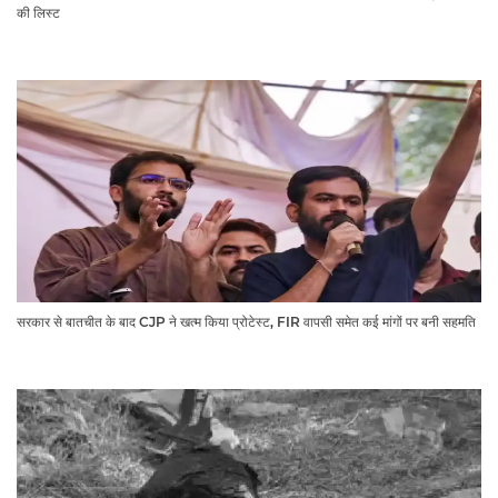
की लिस्ट​​​​​​​
सरकार से बातचीत के बाद CJP ने खत्म किया प्रोटेस्ट, FIR वापसी समेत कई मांगों पर बनी सहमति