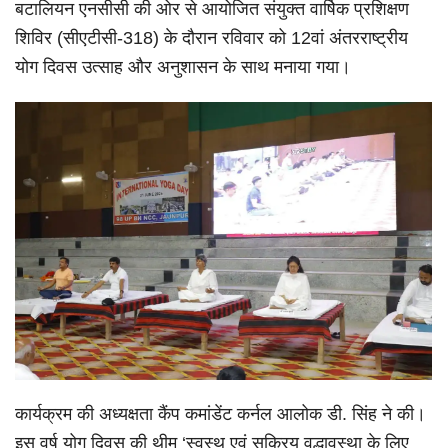
बटालियन एनसीसी की ओर से आयोजित संयुक्त वार्षिक प्रशिक्षण
शिविर (सीएटीसी-318) के दौरान रविवार को 12वां अंतरराष्ट्रीय
योग दिवस उत्साह और अनुशासन के साथ मनाया गया।
कार्यक्रम की अध्यक्षता कैंप कमांडेंट कर्नल आलोक डी. सिंह ने की।
इस वर्ष योग दिवस की थीम ‘स्वस्थ एवं सक्रिय वृद्धावस्था के लिए