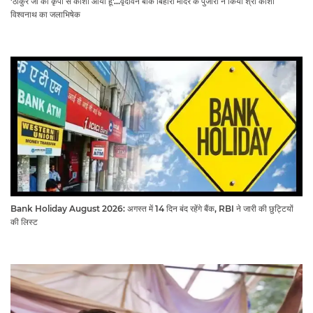
'ठाकुर जी की कृपा से काशी आया हूं'...वृंदावन बांके बिहारी मंदिर के पुजारी ने किया श्री काशी
विश्वनाथ का जलाभिषेक
Bank Holiday August 2026: अगस्त में 14 दिन बंद रहेंगे बैंक, RBI ने जारी की छुट्टियों
की लिस्ट​​​​​​​