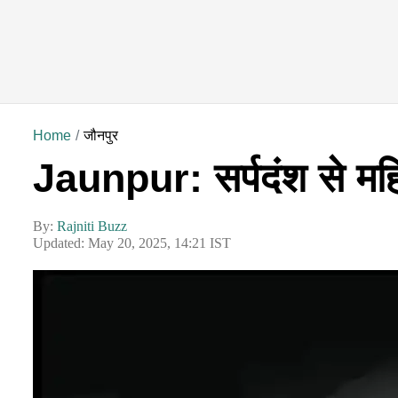
Home
जौनपुर
Jaunpur: सर्पदंश से महि
By:
Rajniti Buzz
Updated: May 20, 2025, 14:21 IST