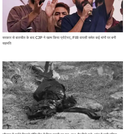
सरकार से बातचीत के बाद CJP ने खत्म किया प्रोटेस्ट, FIR वापसी समेत कई मांगों पर बनी
सहमति