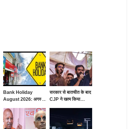
Bank Holiday
सरकार से बातचीत के बाद
August 2026: अगस्त
CJP ने खत्म किया
में 14 दिन बंद रहेंगे बैंक,
प्रोटेस्ट, FIR वापसी
RBI ने जारी की छुट्टियों
समेत कई मांगों पर बनी
की लिस्ट​​​​​​​
सहमति