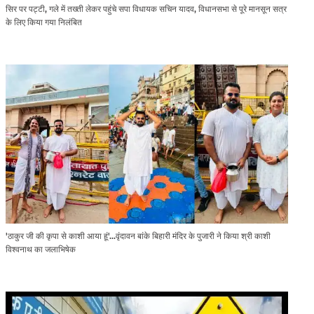
सिर पर पट्टी, गले में तख्ती लेकर पहुंचे सपा विधायक सचिन यादव, विधानसभा से पूरे मानसून सत्र
के लिए किया गया निलंबित
'ठाकुर जी की कृपा से काशी आया हूं'...वृंदावन बांके बिहारी मंदिर के पुजारी ने किया श्री काशी
विश्वनाथ का जलाभिषेक