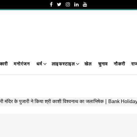
कारी
मनोरंजन
धर्म
लाइफस्टाइल
खेल
चुनाव
नौकरी
रा